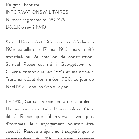
Religion : baptiste
INFORMATIONS MILITAIRES
Numéro régimentaire : 902479
Décédé en avril 1940
Samuel Reece s'est initialement enrôlé dans le 
193e bataillon le 17 mai 1916, mais a été 
transféré au 2e bataillon de construction. 
Samuel Reece est né à Georgetown, en 
Guyane britannique, en 1885 et est arrivé à 
Truro au début des années 1900. Le jour de 
Noël 1912, il épousa Annie Taylor.
En 1915, Samuel Reece tenta de s'enrôler à 
Halifax, mais le capitaine Roscoe refusa.  On a 
dit à Reece que s'il revenait avec plus 
d'hommes, leur engagement pourrait être 
accepté. Roscoe a également suggéré que le 
commandant du 106 pourrait accepter 