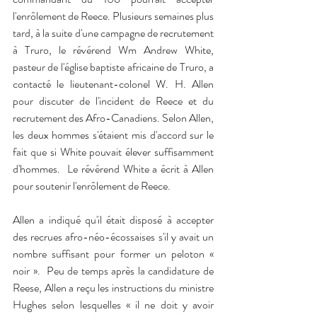
l'enrôlement de Reece. Plusieurs semaines plus 
tard, à la suite d'une campagne de recrutement 
à Truro, le révérend Wm Andrew White, 
pasteur de l'église baptiste africaine de Truro, a 
contacté le lieutenant-colonel W. H. Allen 
pour discuter de l'incident de Reece et du 
recrutement des Afro-Canadiens. Selon Allen, 
les deux hommes s'étaient mis d'accord sur le 
fait que si White pouvait élever suffisamment 
d'hommes.  Le révérend White a écrit à Allen 
pour soutenir l'enrôlement de Reece.
Allen a indiqué qu'il était disposé à accepter 
des recrues afro-néo-écossaises s'il y avait un 
nombre suffisant pour former un peloton « 
noir ».  Peu de temps après la candidature de 
Reese, Allen a reçu les instructions du ministre 
Hughes selon lesquelles « il ne doit y avoir 