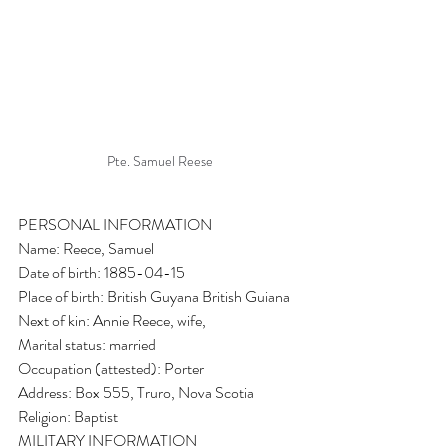
Pte. Samuel Reese
PERSONAL INFORMATION
Name: Reece, Samuel
Date of birth: 1885-04-15
Place of birth: British Guyana British Guiana
Next of kin: Annie Reece, wife, 
Marital status: married
Occupation (attested): Porter
Address: Box 555, Truro, Nova Scotia
Religion: Baptist
MILITARY INFORMATION