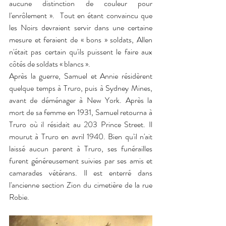
aucune distinction de couleur pour 
l'enrôlement ».  Tout en étant convaincu que 
les Noirs devraient servir dans une certaine 
mesure et feraient de « bons » soldats, Allen 
n'était pas certain qu'ils puissent le faire aux 
côtés de soldats « blancs ».
Après la guerre, Samuel et Annie résidèrent 
quelque temps à Truro, puis à Sydney Mines, 
avant de déménager à New York. Après la 
mort de sa femme en 1931, Samuel retourna à 
Truro où il résidait au 203 Prince Street. Il 
mourut à Truro en avril 1940. Bien qu'il n'ait 
laissé aucun parent à Truro, ses funérailles 
furent généreusement suivies par ses amis et 
camarades vétérans. Il est enterré dans 
l'ancienne section Zion du cimetière de la rue 
Robie.