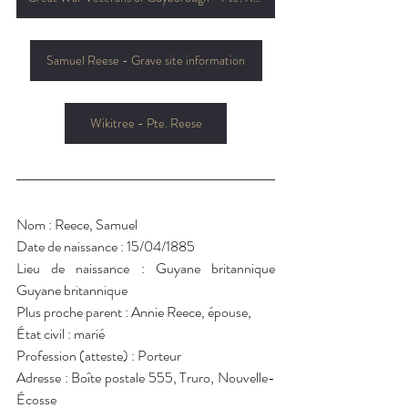
Samuel Reese - Grave site information
Wikitree - Pte. Reese
Nom : Reece, Samuel
Date de naissance : 15/04/1885
Lieu de naissance : Guyane britannique 
Guyane britannique
Plus proche parent : Annie Reece, épouse, 
État civil : marié
Profession (atteste) : Porteur
Adresse : Boîte postale 555, Truro, Nouvelle-
Écosse