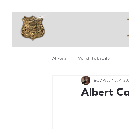
All Posts
Men of The Battalion
BCV Web
Nov 4, 20
Albert C