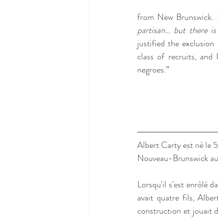
from New Brunswick. In
partisan… but there is 
justified the exclusion
class of recruits, and
negroes.”
Albert Carty est né le 
Nouveau-Brunswick au 
Lorsqu'il s'est enrôlé d
avait quatre fils, Albe
construction et jouait