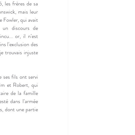
 les frères de sa 
swick, mais leur 
 Fowler, qui avait 
un discours de 
u... or, il n'est 
ns l'exclusion des 
e trouvais injuste 
es fils ont servi 
m et Robert, qui 
ire de la famille 
sté dans l'armée 
, dont une partie 