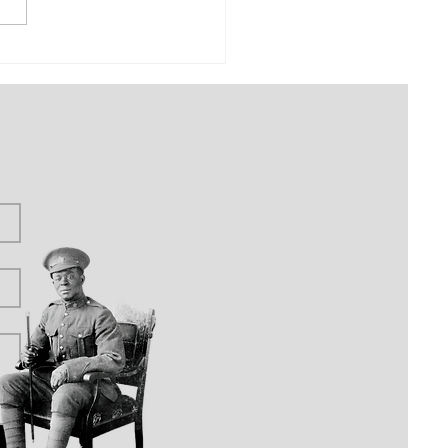
el Austin (Oscar)
iams