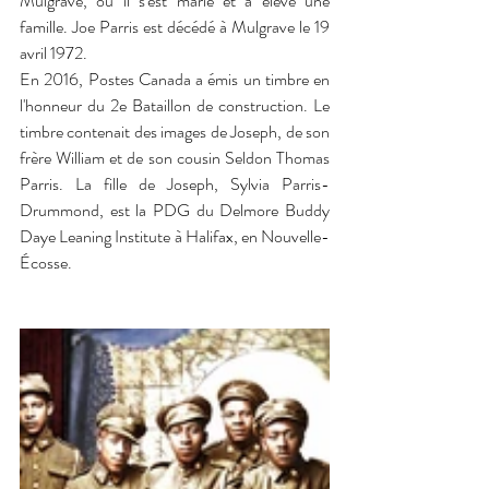
Mulgrave, où il s'est marié et a élevé une 
famille. Joe Parris est décédé à Mulgrave le 19 
avril 1972.
En 2016, Postes Canada a émis un timbre en 
l'honneur du 2e Bataillon de construction. Le 
timbre contenait des images de Joseph, de son 
frère William et de son cousin Seldon Thomas 
Parris. La fille de Joseph, Sylvia Parris-
Drummond, est la PDG du Delmore Buddy 
Daye Leaning Institute à Halifax, en Nouvelle-
Écosse.