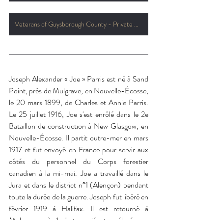
Veterans of Guysborough County - Private Harris
Joseph Alexander « Joe » Parris est né à Sand 
Point, près de Mulgrave, en Nouvelle-Écosse, 
le 20 mars 1899, de Charles et Annie Parris. 
Le 25 juillet 1916, Joe s'est enrôlé dans le 2e 
Bataillon de construction à New Glasgow, en 
Nouvelle-Écosse. Il partit outre-mer en mars 
1917 et fut envoyé en France pour servir aux 
côtés du personnel du Corps forestier 
canadien à la mi-mai. Joe a travaillé dans le 
Jura et dans le district n°1 (Alençon) pendant 
toute la durée de la guerre. Joseph fut libéré en 
février 1919 à Halifax. Il est retourné à 