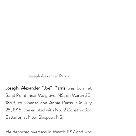
Joseph Alexander Parris
Joseph Alexander “Joe” Parris
 was born at 
Sand Point, near Mulgrave, NS, on March 20, 
1899, to Charles and Annie Parris. On July 
25, 1916, Joe enlisted with No. 2 Construction 
Battalion at New Glasgow, NS.
He departed overseas in March 1917 and was 